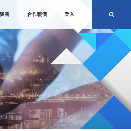
與答
合作報價
登入