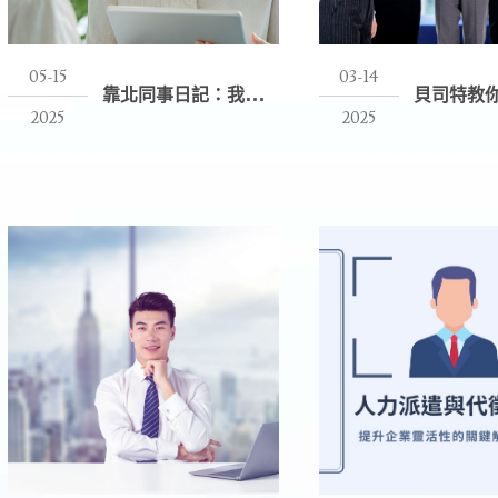
05-15
03-14
靠
北同事日記：我不是針對你，但你真的很難不被靠北
2025
2025